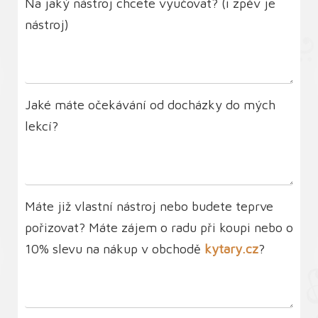
Na jaký nástroj chcete vyučovat? (i zpěv je
nástroj)
Jaké máte očekávání od docházky do mých
lekcí?
Máte již vlastní nástroj nebo budete teprve
pořizovat? Máte zájem o radu při koupi nebo o
10% slevu na nákup v obchodě
kytary.cz
?