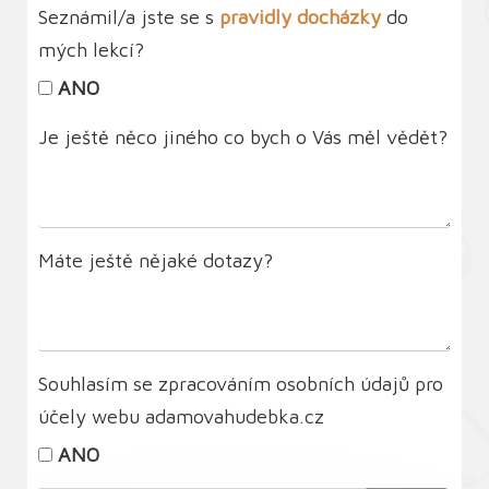
Seznámil/a jste se s
pravidly docházky
do
mých lekcí?
ANO
Je ještě něco jiného co bych o Vás měl vědět?
Máte ještě nějaké dotazy?
Souhlasím se zpracováním osobních údajů pro
účely webu adamovahudebka.cz
ANO