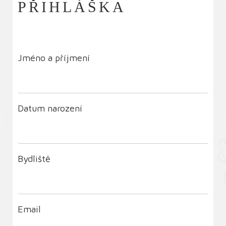
PŘIHLÁŠKA
Jméno a příjmení
Datum narození
Bydliště
Email