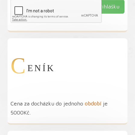
C
ENÍK
Cena za docházku do jednoho
období
je
5000Kč.